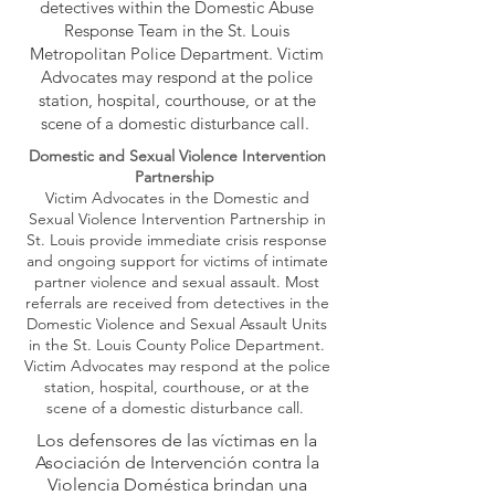
detectives within the Domestic Abuse
Response Team in the St. Louis
Metropolitan Police Department. Victim
Advocates may respond at the police
station, hospital, courthouse, or at the
scene of a domestic disturbance call.
Domestic and Sexual Violence Intervention
Partnership
Victim Advocates in the Domestic and
Sexual Violence Intervention Partnership in
St. Louis provide immediate crisis response
and ongoing support for victims of intimate
partner violence and sexual assault. Most
referrals are received from detectives in the
Domestic Violence and Sexual Assault Units
in the St. Louis County Police Department.
Victim Advocates may respond at the police
station, hospital, courthouse, or at the
scene of a domestic disturbance call.
Los defensores de las víctimas en la
Asociación de Intervención contra la
Violencia Doméstica brindan una