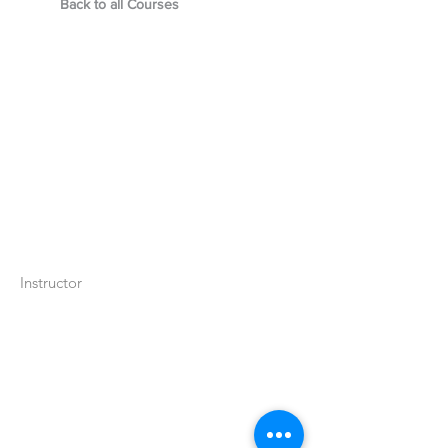
Back to all Courses
Instructor
Llámanos: