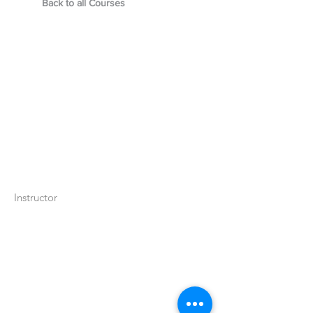
Back to all Courses
Instructor
Llámanos: